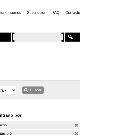
iénes somos
Suscripción
FAQ
Contacto
iltrado por
azas
nicipio