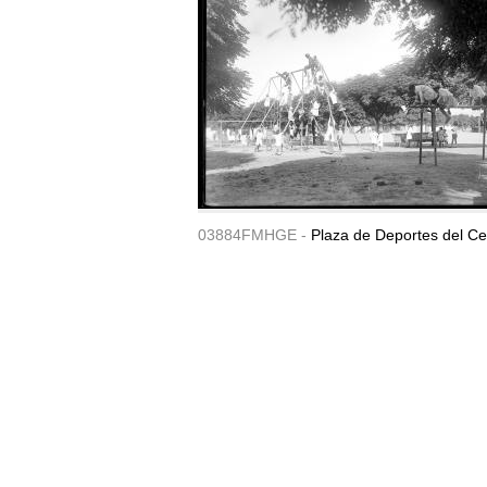
03884FMHGE -
Plaza de Deportes del Ce