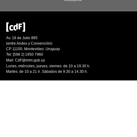
Av. 18 de Julio 885
(entre Andes y Convención)
CP 11100. Montevideo. Uruguay
Tel: [598 2] 1950 7960
Mail:
CdF@imm.gub.uy
Lunes, miércoles, jueves, viernes: de 10 a 19.30 h.
Martes: de 10 a 21 h. Sábados de 9.30 a 14.30 h.