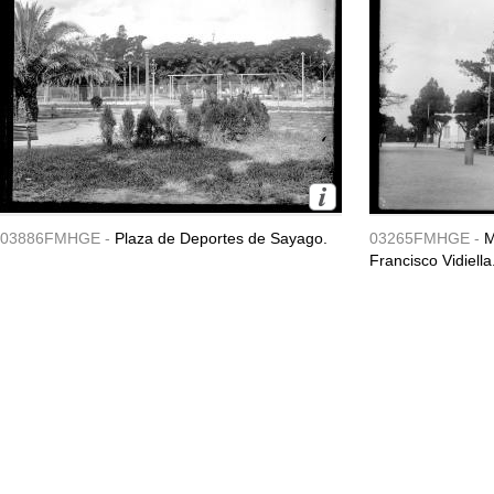
03886FMHGE -
Plaza de Deportes de Sayago.
03265FMHGE -
M
Francisco Vidiella.