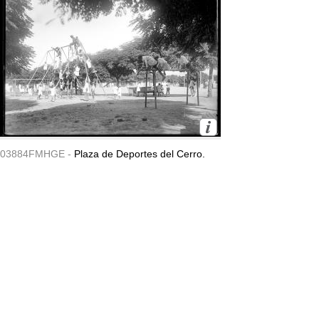
03884FMHGE -
Plaza de Deportes del Cerro.