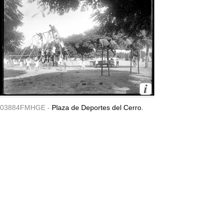
03884FMHGE -
Plaza de Deportes del Cerro.