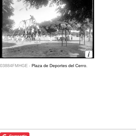
03884FMHGE -
Plaza de Deportes del Cerro.