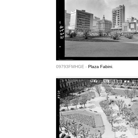
09793FMHGE -
Plaza Fabini.