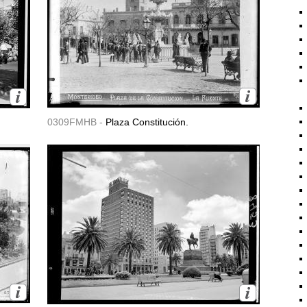
0309FMHB -
Plaza Constitución.