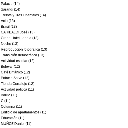
Palacio (14)
Sarandí (14)
Treinta y Tres Orientales (14)
Acto (13)
Brasil (13)
GARIBALDI José (13)
Grand Hotel Lanata (13)
Noche (13)
Reproducción fotográfica (13)
Transición democrática (13)
Actividad escolar (12)
Bulevar (12)
Café Británico (12)
Palacio Salvo (12)
Tienda Corralejo (12)
Actividad política (11)
Barrio (11)
C (11)
Columna (11)
Edificio de apartamentos (11)
Educación (11)
MUÑOZ Daniel (11)