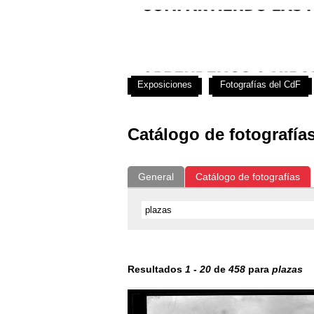
Exposiciones
Fotografías del CdF
Catálogo de fotografía
General
Catálogo de fotografías
Resultados
1
-
20
de
458
para
plazas