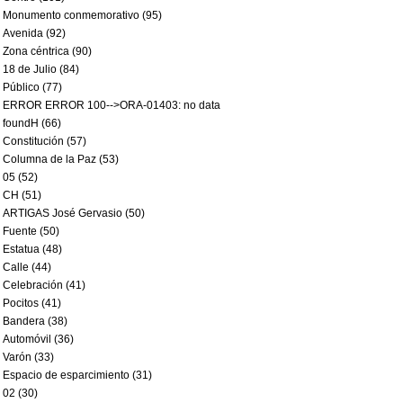
Monumento conmemorativo (95)
Avenida (92)
Zona céntrica (90)
18 de Julio (84)
Público (77)
ERROR ERROR 100-->ORA-01403: no data
foundH (66)
Constitución (57)
Columna de la Paz (53)
05 (52)
CH (51)
ARTIGAS José Gervasio (50)
Fuente (50)
Estatua (48)
Calle (44)
Celebración (41)
Pocitos (41)
Bandera (38)
Automóvil (36)
Varón (33)
Espacio de esparcimiento (31)
02 (30)