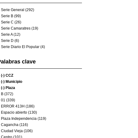
Serie General (292)
Serie B (99)
Serie C (26)
Serie Camaratres (19)
Serie A (12)
Serie D (6)
Serie Diario El Popular (4)
alabras clave
(-)
CCZ
(-)
Municipio
(-)
Plaza
B (372)
01 (339)
ERROR 413H (186)
Espacio abierto (130)
Plaza Independencia (119)
Cagancha (116)
Ciudad Vieja (106)
Centro (101)