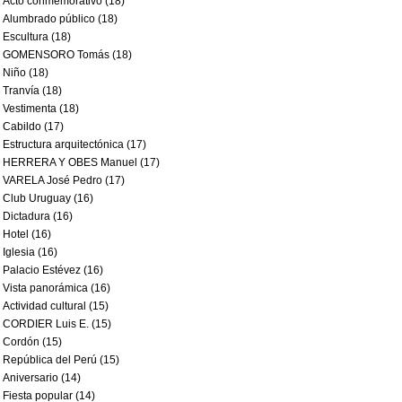
Acto conmemorativo (18)
Alumbrado público (18)
Escultura (18)
GOMENSORO Tomás (18)
Niño (18)
Tranvía (18)
Vestimenta (18)
Cabildo (17)
Estructura arquitectónica (17)
HERRERA Y OBES Manuel (17)
VARELA José Pedro (17)
Club Uruguay (16)
Dictadura (16)
Hotel (16)
Iglesia (16)
Palacio Estévez (16)
Vista panorámica (16)
Actividad cultural (15)
CORDIER Luis E. (15)
Cordón (15)
República del Perú (15)
Aniversario (14)
Fiesta popular (14)