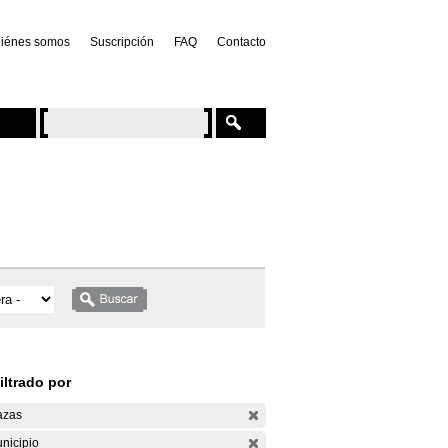
iénes somos
Suscripción
FAQ
Contacto
iltrado por
azas
nicipio