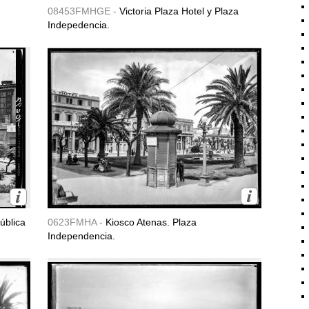
08453FMHGE -
Victoria Plaza Hotel y Plaza
Indepedencia.
ública
0623FMHA -
Kiosco Atenas. Plaza
Independencia.