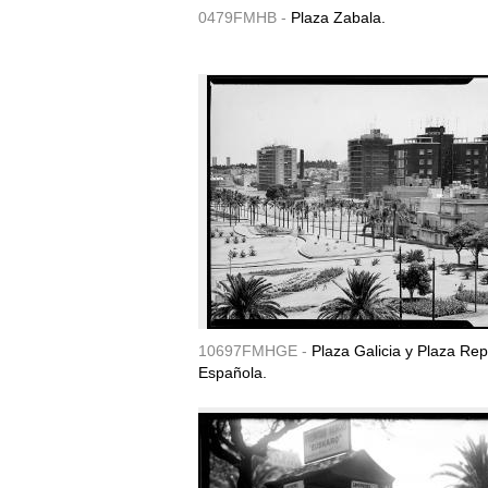
0479FMHB -
Plaza Zabala.
10697FMHGE -
Plaza Galicia y Plaza Rep
Española.