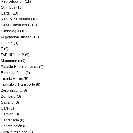
Reproducción (11)
Ómnibus (11)
Cartel (10)
República Italiana (10)
Serie Camaratres (10)
Simbología (10)
Vegetación urbana (10)
Cuartel (9)
E (9)
FABINI Juan P (9)
Monumento (9)
Palacio Heber Jackson (9)
Río de la Plata (9)
Treinta y Tres (9)
Tránsito y Transporte (9)
Zona urbana (9)
Bombero (8)
Caballo (8)
Café (8)
Camión (8)
Centenario (8)
Construcción (8)
Edificio religioso (8)