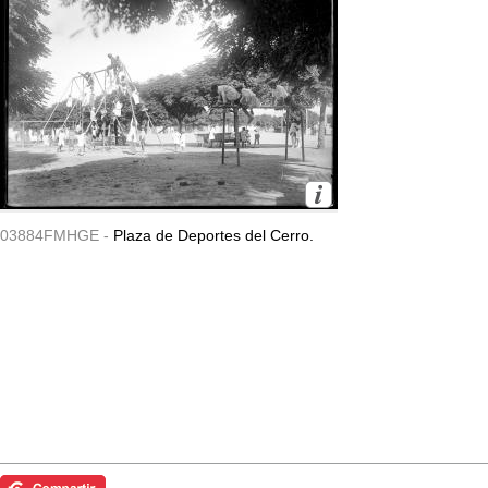
03884FMHGE -
Plaza de Deportes del Cerro.