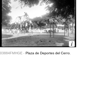
03884FMHGE -
Plaza de Deportes del Cerro.