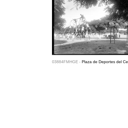
03884FMHGE -
Plaza de Deportes del Ce