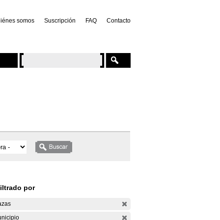
iénes somos
Suscripción
FAQ
Contacto
iltrado por
azas
nicipio