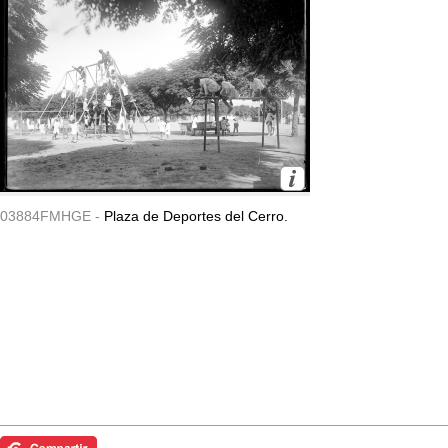
03884FMHGE -
Plaza de Deportes del Cerro.