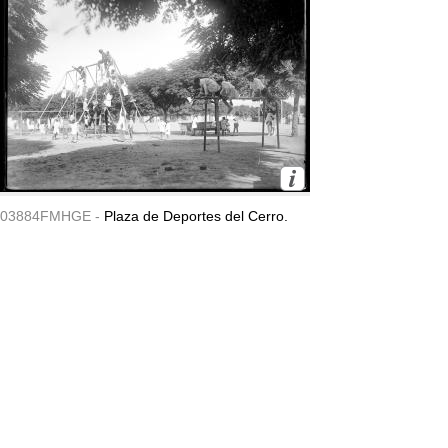
03884FMHGE -
Plaza de Deportes del Cerro.