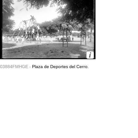
03884FMHGE -
Plaza de Deportes del Cerro.