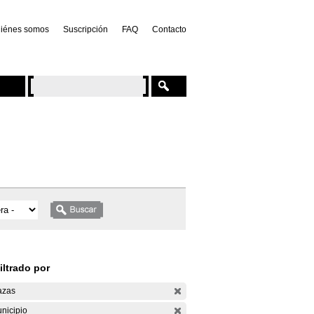
iénes somos
Suscripción
FAQ
Contacto
iltrado por
azas
nicipio