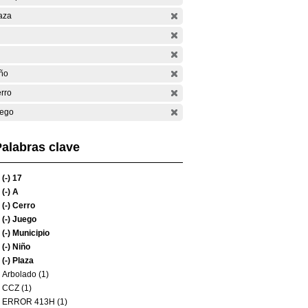
aza
ño
rro
ego
alabras clave
(-)
17
(-)
A
(-)
Cerro
(-)
Juego
(-)
Municipio
(-)
Niño
(-)
Plaza
Arbolado (1)
CCZ (1)
ERROR 413H (1)