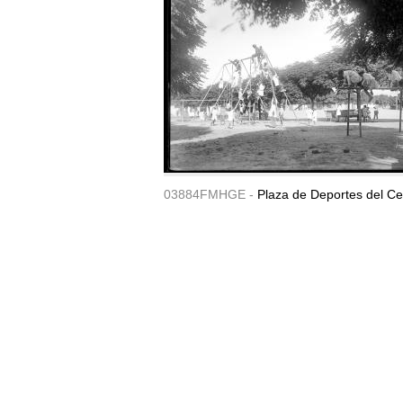
03884FMHGE -
Plaza de Deportes del Ce