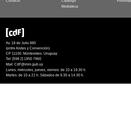
Contacto
Catálogo
Fotoviaj
Mediateca
Av. 18 de Julio 885
(entre Andes y Convención)
CP 11100. Montevideo. Uruguay
Tel: [598 2] 1950 7960
Mail:
CdF@imm.gub.uy
Lunes, miércoles, jueves, viernes: de 10 a 19.30 h.
Martes: de 10 a 21 h. Sábados de 9.30 a 14.30 h.