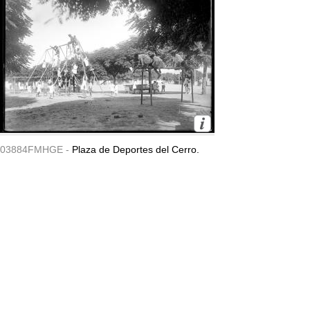
03884FMHGE -
Plaza de Deportes del Cerro.