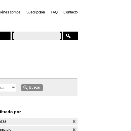
iénes somos
Suscripción
FAQ
Contacto
iltrado por
azas
nicipio