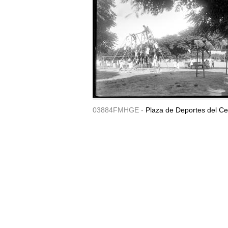
03884FMHGE -
Plaza de Deportes del Ce