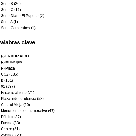
Serie B (26)
Serie C (16)
Serie Diario El Popular (2)
Serie A (1)
Serie Camaratres (1)
alabras clave
(-)
ERROR 413H
(-)
Municipio
(-)
Plaza
CCZ (186)
B (151)
01 (137)
Espacio abierto (71)
Plaza Independencia (58)
Ciudad Vieja (50)
Monumento conmemorativo (47)
Público (37)
Fuente (33)
Centro (31)
Avenida (29)