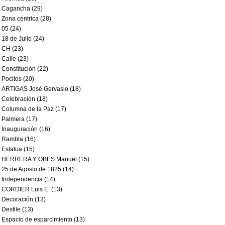
Cagancha (29)
Zona céntrica (28)
05 (24)
18 de Julio (24)
CH (23)
Calle (23)
Constitución (22)
Pocitos (20)
ARTIGAS José Gervasio (18)
Celebración (18)
Columna de la Paz (17)
Palmera (17)
Inauguración (16)
Rambla (16)
Estatua (15)
HERRERA Y OBES Manuel (15)
25 de Agosto de 1825 (14)
Independencia (14)
CORDIER Luis E. (13)
Decoración (13)
Desfile (13)
Espacio de esparcimiento (13)