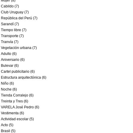
Mujer (8)
Cabildo (7)
Club Uruguay (7)
República del Perú (7)
Sarandí (7)
Tiempo libre (7)
Transporte (7)
Tranvía (7)
Vegetación urbana (7)
Adulto (6)
Aniversario (6)
Bulevar (6)
Cartel publicitario (6)
Estructura arquitectónica (6)
Niño (6)
Noche (6)
Tienda Corralejo (6)
Treinta y Tres (6)
VARELA José Pedro (6)
Vestimenta (6)
Actividad escolar (5)
Acto (5)
Brasil (5)