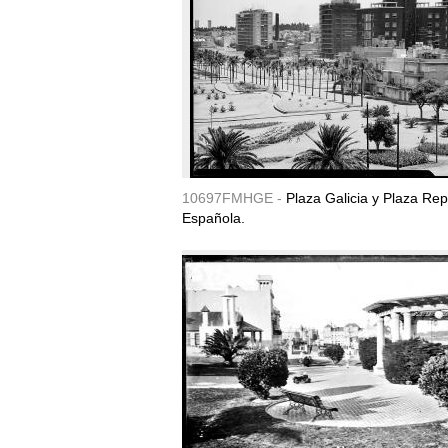
10697FMHGE -
Plaza Galicia y Plaza Rep
Española.