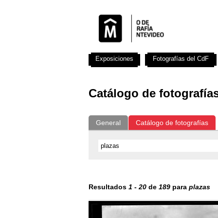
Exposiciones
Fotografías del CdF
Catálogo de fotografía
General
Catálogo de fotografías
Resultados
1
-
20
de
189
para
plazas