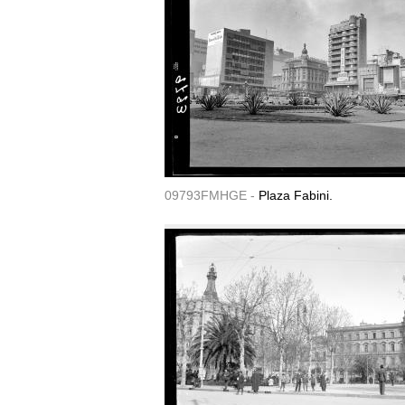
09793FMHGE -
Plaza Fabini.