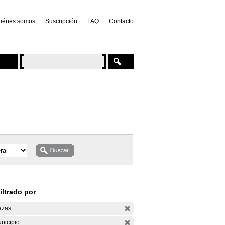
iénes somos
Suscripción
FAQ
Contacto
iltrado por
azas
nicipio