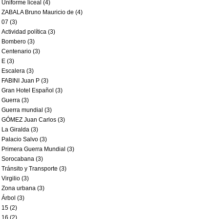
Uniforme liceal (4)
ZABALA Bruno Mauricio de (4)
07 (3)
Actividad política (3)
Bombero (3)
Centenario (3)
E (3)
Escalera (3)
FABINI Juan P (3)
Gran Hotel Español (3)
Guerra (3)
Guerra mundial (3)
GÓMEZ Juan Carlos (3)
La Giralda (3)
Palacio Salvo (3)
Primera Guerra Mundial (3)
Sorocabana (3)
Tránsito y Transporte (3)
Virgilio (3)
Zona urbana (3)
Árbol (3)
15 (2)
16 (2)