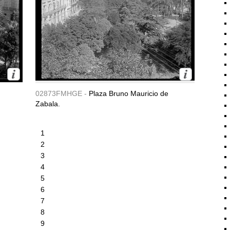
02873FMHGE -
Plaza Bruno Mauricio de
Zabala.
1
2
3
4
5
6
7
8
9