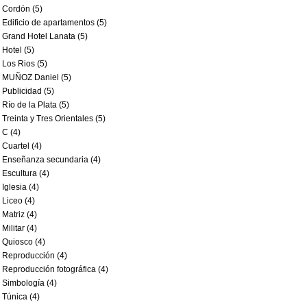
Cordón (5)
Edificio de apartamentos (5)
Grand Hotel Lanata (5)
Hotel (5)
Los Rios (5)
MUÑOZ Daniel (5)
Publicidad (5)
Río de la Plata (5)
Treinta y Tres Orientales (5)
C (4)
Cuartel (4)
Enseñanza secundaria (4)
Escultura (4)
Iglesia (4)
Liceo (4)
Matriz (4)
Militar (4)
Quiosco (4)
Reproducción (4)
Reproducción fotográfica (4)
Simbología (4)
Túnica (4)