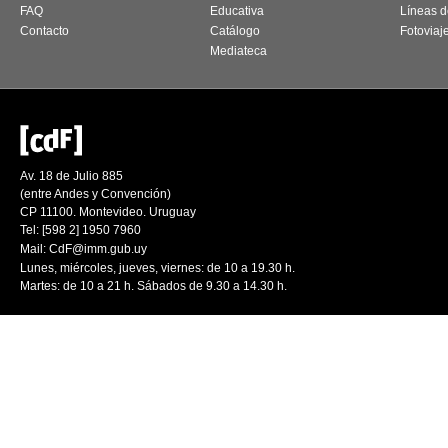
FAQ
Educativa
Líneas d
Contacto
Catálogo
Fotoviaj
Mediateca
Av. 18 de Julio 885
(entre Andes y Convención)
CP 11100. Montevideo. Uruguay
Tel: [598 2] 1950 7960
Mail:
CdF@imm.gub.uy
Lunes, miércoles, jueves, viernes: de 10 a 19.30 h.
Martes: de 10 a 21 h. Sábados de 9.30 a 14.30 h.