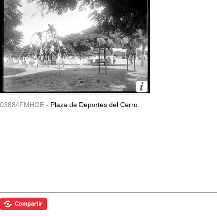
03884FMHGE -
Plaza de Deportes del Cerro.