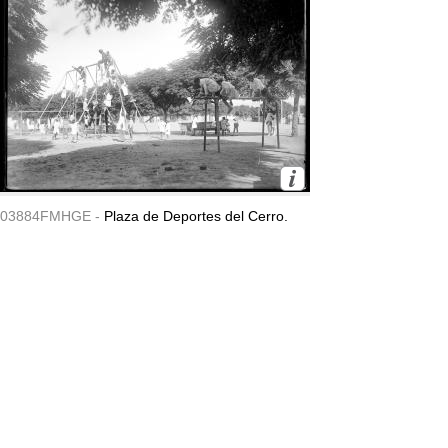
03884FMHGE -
Plaza de Deportes del Cerro.