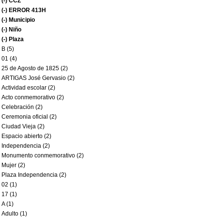
(-)
CCZ
(-)
ERROR 413H
(-)
Municipio
(-)
Niño
(-)
Plaza
B (5)
01 (4)
25 de Agosto de 1825 (2)
ARTIGAS José Gervasio (2)
Actividad escolar (2)
Acto conmemorativo (2)
Celebración (2)
Ceremonia oficial (2)
Ciudad Vieja (2)
Espacio abierto (2)
Independencia (2)
Monumento conmemorativo (2)
Mujer (2)
Plaza Independencia (2)
02 (1)
17 (1)
A (1)
Adulto (1)