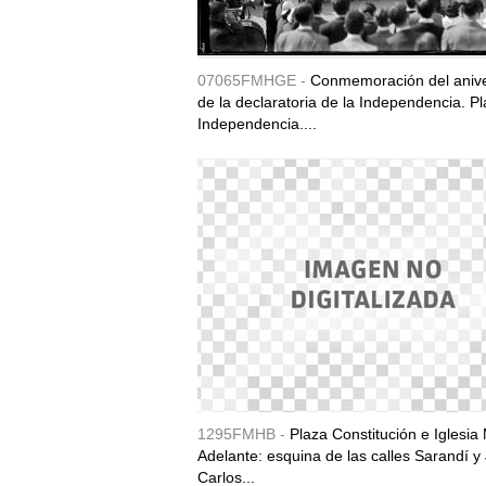
07065FMHGE -
Conmemoración del anive
de la declaratoria de la Independencia. P
Independencia....
1295FMHB -
Plaza Constitución e Iglesia 
Adelante: esquina de las calles Sarandí y
Carlos...