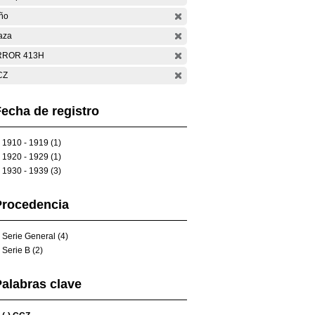
ño
aza
RROR 413H
CZ
echa de registro
1910 - 1919 (1)
1920 - 1929 (1)
1930 - 1939 (3)
Procedencia
Serie General (4)
Serie B (2)
alabras clave