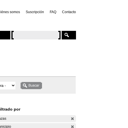
iénes somos
Suscripción
FAQ
Contacto
iltrado por
azas
nicipio