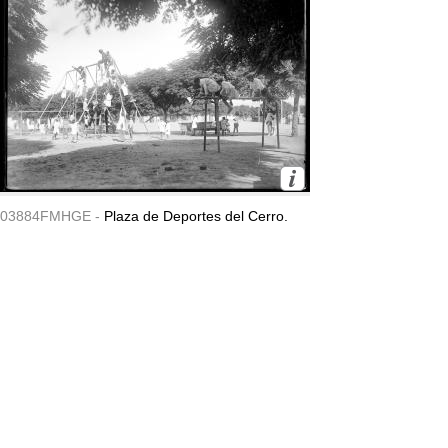
03884FMHGE -
Plaza de Deportes del Cerro.