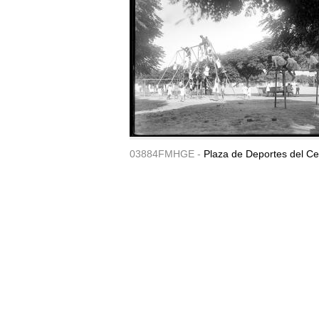
03884FMHGE -
Plaza de Deportes del Ce