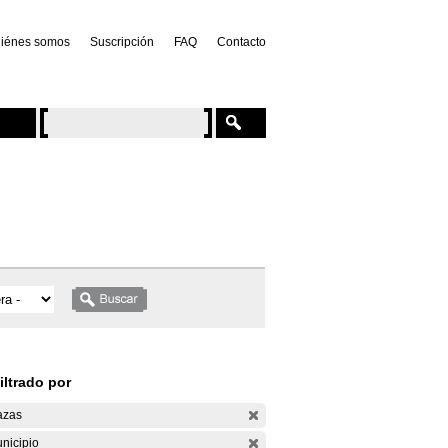
iénes somos
Suscripción
FAQ
Contacto
iltrado por
azas
nicipio