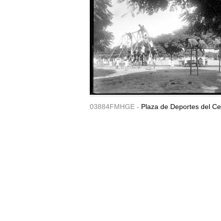
03884FMHGE -
Plaza de Deportes del Ce