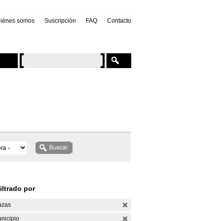
iénes somos
Suscripción
FAQ
Contacto
iltrado por
azas
nicipio