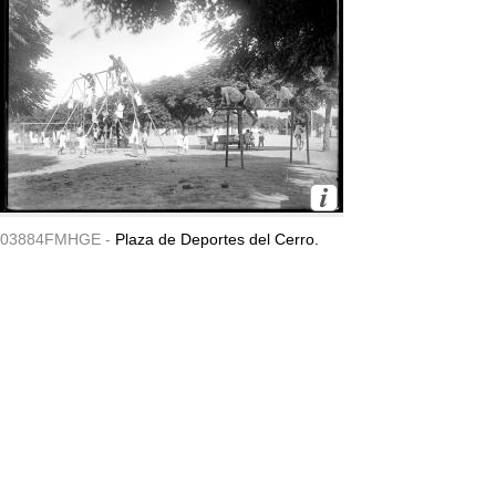
03884FMHGE -
Plaza de Deportes del Cerro.