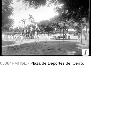
03884FMHGE -
Plaza de Deportes del Cerro.