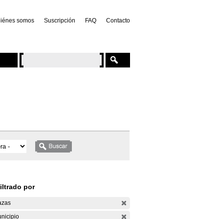
iénes somos
Suscripción
FAQ
Contacto
iltrado por
azas
nicipio