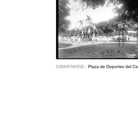
03884FMHGE -
Plaza de Deportes del Ce