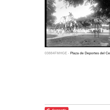
03884FMHGE -
Plaza de Deportes del Ce