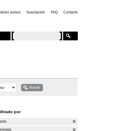
iénes somos
Suscripción
FAQ
Contacto
iltrado por
azas
nicipio