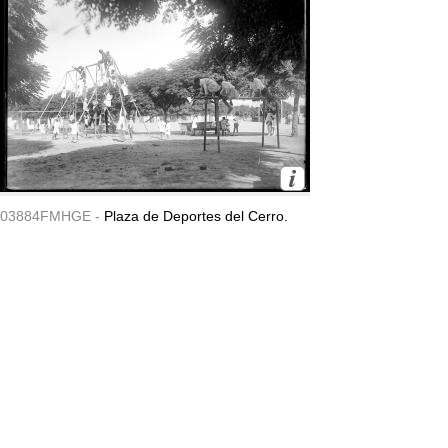
03884FMHGE -
Plaza de Deportes del Cerro.