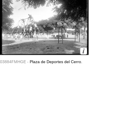
03884FMHGE -
Plaza de Deportes del Cerro.