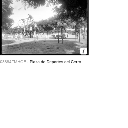
03884FMHGE -
Plaza de Deportes del Cerro.