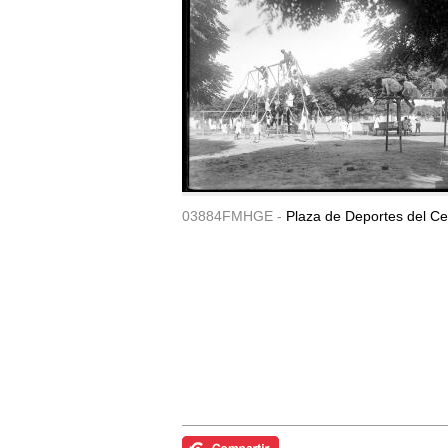
03884FMHGE -
Plaza de Deportes del Ce