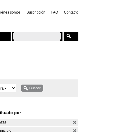
iénes somos
Suscripción
FAQ
Contacto
iltrado por
azas
nicipio