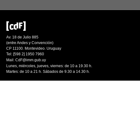
Av. 18 de Julio 885
(entre Andes y Convención)
CP 11100. Montevideo. Uruguay
Tel: [598 2] 1950 7960
Mail:
CdF@imm.gub.uy
Lunes, miércoles, jueves, viernes: de 10 a 19.30 h.
Martes: de 10 a 21 h. Sábados de 9.30 a 14.30 h.