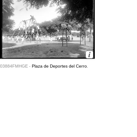
03884FMHGE -
Plaza de Deportes del Cerro.