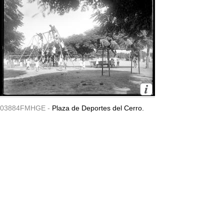
03884FMHGE -
Plaza de Deportes del Cerro.