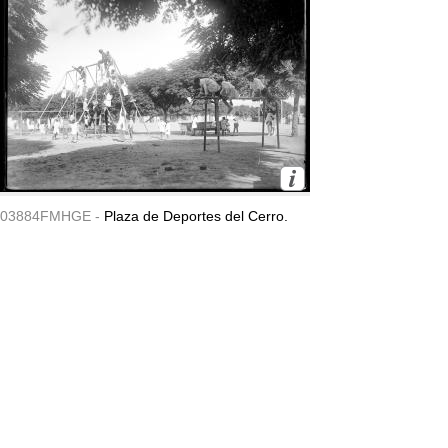
03884FMHGE -
Plaza de Deportes del Cerro.