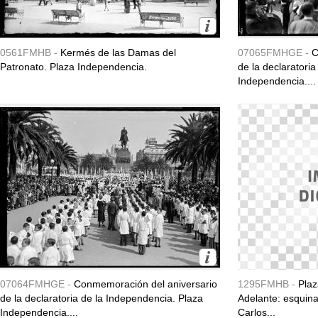
0561FMHB -
Kermés de las Damas del
07065FMHGE -
C
Patronato. Plaza Independencia.
de la declaratori
Independencia....
07064FMHGE -
Conmemoración del aniversario
1295FMHB -
Plaz
de la declaratoria de la Independencia. Plaza
Adelante: esquina
Independencia....
Carlos...