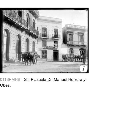
0118FMHB -
S.i. Plazuela Dr. Manuel Herrera y
Obes.