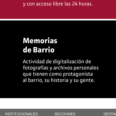
INSTITUCIONALES
SECCIONES
DESTA