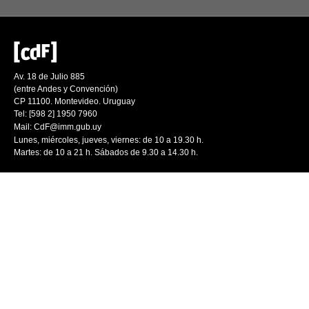
Av. 18 de Julio 885
(entre Andes y Convención)
CP 11100. Montevideo. Uruguay
Tel: [598 2] 1950 7960
Mail:
CdF@imm.gub.uy
Lunes, miércoles, jueves, viernes: de 10 a 19.30 h.
Martes: de 10 a 21 h. Sábados de 9.30 a 14.30 h.