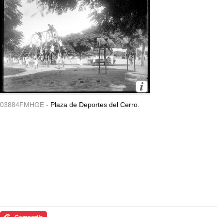
03884FMHGE -
Plaza de Deportes del Cerro.