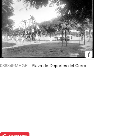
03884FMHGE -
Plaza de Deportes del Cerro.