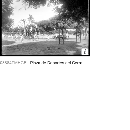
03884FMHGE -
Plaza de Deportes del Cerro.