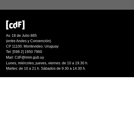
Av. 18 de Julio 885
(entre Andes y Convención)
CP 11100. Montevideo. Uruguay
Tel: [598 2] 1950 7960
Mail:
CdF@imm.gub.uy
Lunes, miércoles, jueves, viernes: de 10 a 19.30 h.
Martes: de 10 a 21 h. Sábados de 9.30 a 14.30 h.