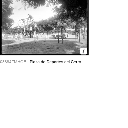
03884FMHGE -
Plaza de Deportes del Cerro.