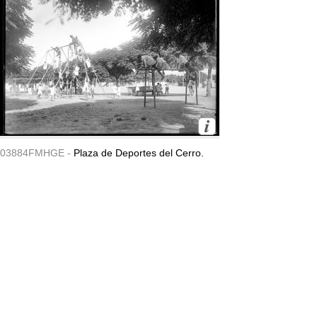
03884FMHGE -
Plaza de Deportes del Cerro.