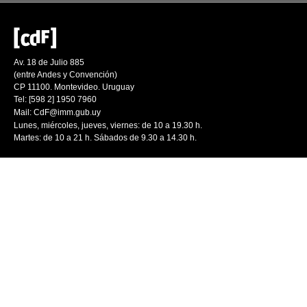
Av. 18 de Julio 885
(entre Andes y Convención)
CP 11100. Montevideo. Uruguay
Tel: [598 2] 1950 7960
Mail:
CdF@imm.gub.uy
Lunes, miércoles, jueves, viernes: de 10 a 19.30 h.
Martes: de 10 a 21 h. Sábados de 9.30 a 14.30 h.