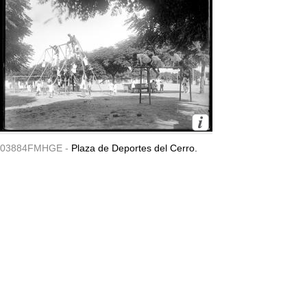
03884FMHGE -
Plaza de Deportes del Cerro.