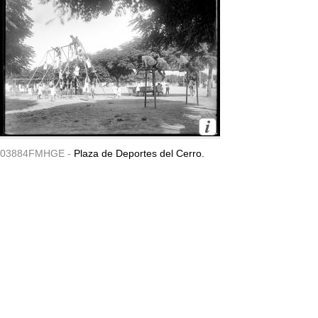
03884FMHGE -
Plaza de Deportes del Cerro.