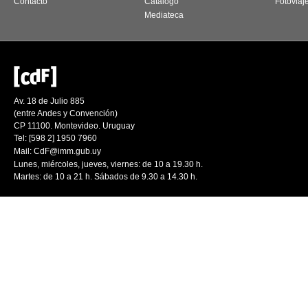
Contacto
Catálogo
Fotoviaj
Mediateca
Av. 18 de Julio 885
(entre Andes y Convención)
CP 11100. Montevideo. Uruguay
Tel: [598 2] 1950 7960
Mail:
CdF@imm.gub.uy
Lunes, miércoles, jueves, viernes: de 10 a 19.30 h.
Martes: de 10 a 21 h. Sábados de 9.30 a 14.30 h.