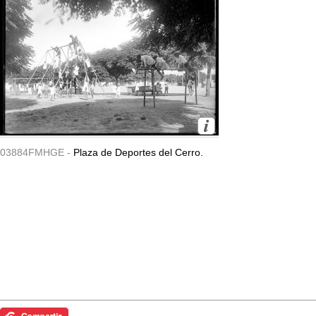
03884FMHGE -
Plaza de Deportes del Cerro.