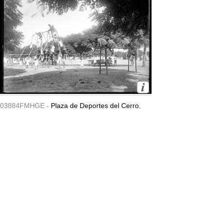
03884FMHGE -
Plaza de Deportes del Cerro.