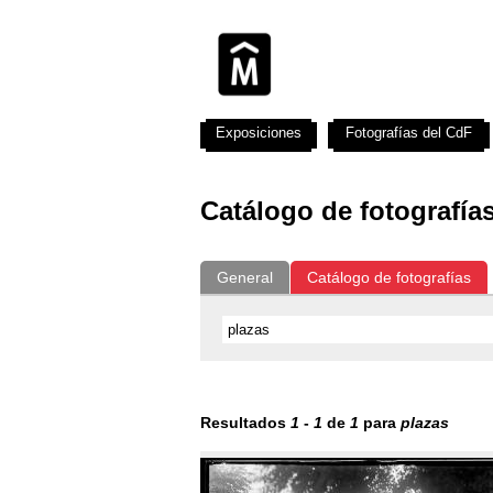
Exposiciones
Fotografías del CdF
Catálogo de fotografía
General
Catálogo de fotografías
Resultados
1
-
1
de
1
para
plazas