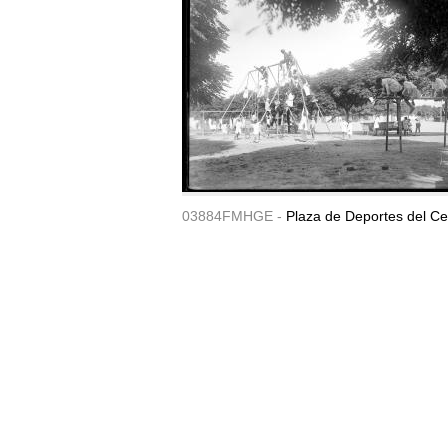
03884FMHGE -
Plaza de Deportes del Ce