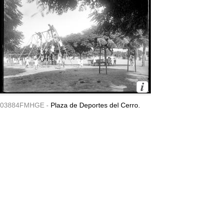
03884FMHGE -
Plaza de Deportes del Cerro.