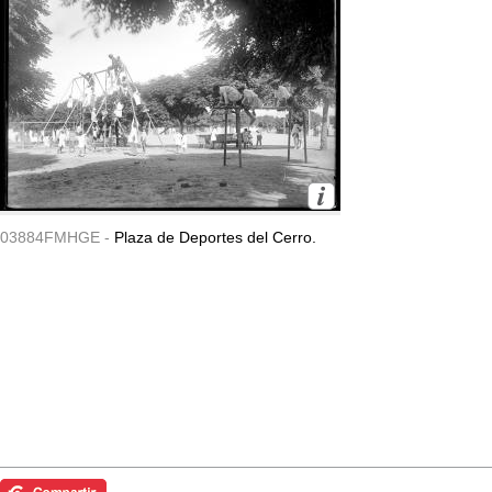
03884FMHGE -
Plaza de Deportes del Cerro.