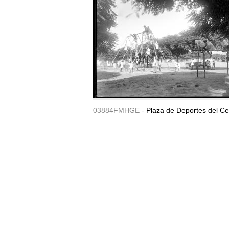
03884FMHGE -
Plaza de Deportes del Ce