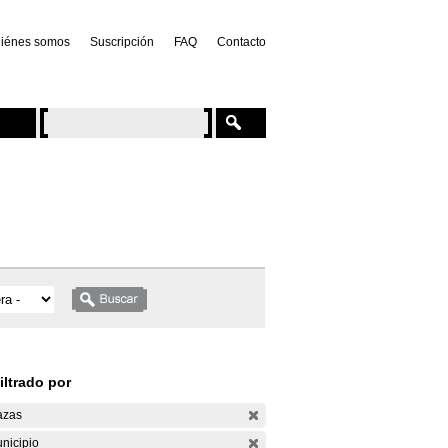
iénes somos
Suscripción
FAQ
Contacto
iltrado por
azas
nicipio